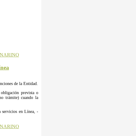
ínea
unciones de la Entidad.
obligación prevista o
omo trámite) cuando la
 servicios en Línea, -