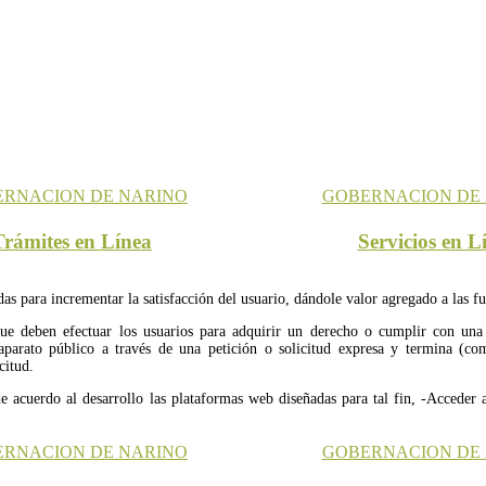
Trámites en Línea
Servicios en L
as para incrementar la satisfacción del usuario, dándole valor agregado a las f
ue deben efectuar los usuarios para adquirir un derecho o cumplir con una 
l aparato público a través de una petición o solicitud expresa y termina (c
citud.
de acuerdo al desarrollo las plataformas web diseñadas para tal fin, -Acceder a